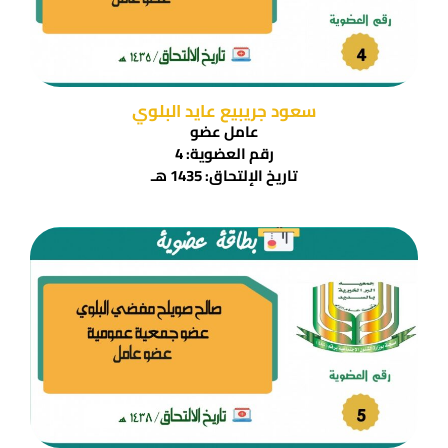
سعود جريبيع عايد البلوي
عامل عضو
رقم العضوية: 4
تاريخ الإلتحاق: 1435 هـ