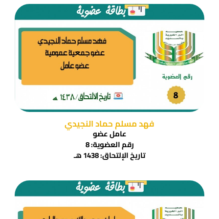
فهد مسلم حماد النجيدي
عامل عضو
رقم العضوية: 8
تاريخ الإلتحاق: 1438 هـ