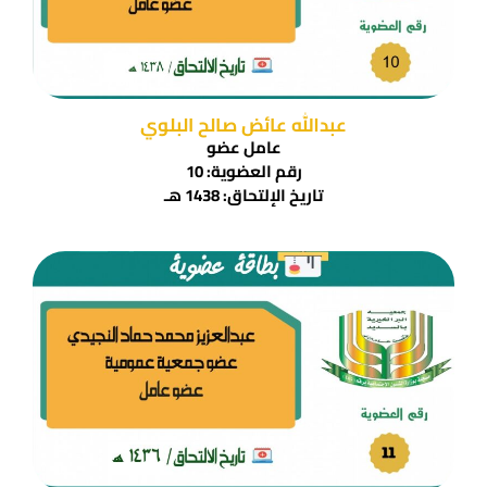
عبدالله عائض صالح البلوي
عامل عضو
رقم العضوية: 10
تاريخ الإلتحاق: 1438 هـ