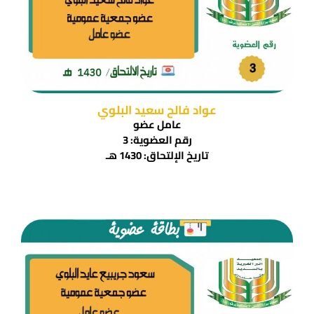
عواد فالح سعيد البلوي
عامل عضو
رقم العضوية: 3
تاريخ الإلتحاق: 1430 هـ