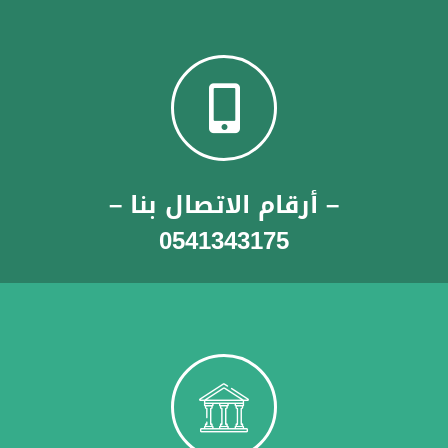
– أرقام الاتصال بنا –
0541343175