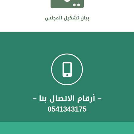
بيان تشكيل المجلس
– أرقام الاتصال بنا –
0541343175