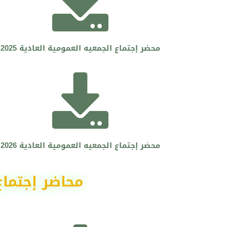
محضر إجتماع الجمعيه العمومية العادية 2025
محضر إجتماع الجمعيه العمومية العادية 2026
محاضر إجتماع