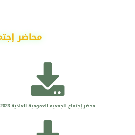
محاضر إجتم
محضر إجتماع الجمعيه العمومية العادية 2023