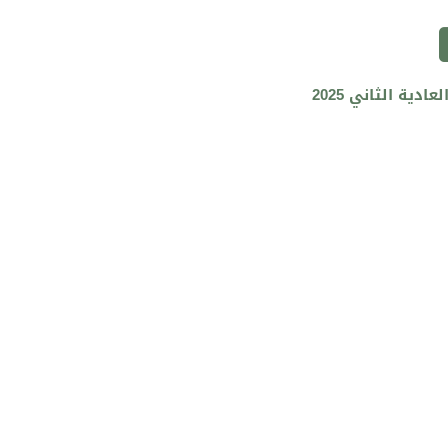
دية الثاني 2025