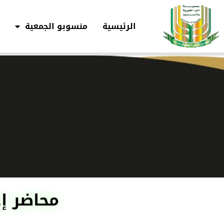
الرئيسية
منسوبو الجمعية
ب
محاضر إج