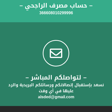
– حساب مصرف الراجحي –
366608010299996
– لتواصلكم المباشر –
نسعد بإستقبال إتصالاتكم ورسائلكم البريدية والرد
عليها في أي وقت
alsded@gmail.com