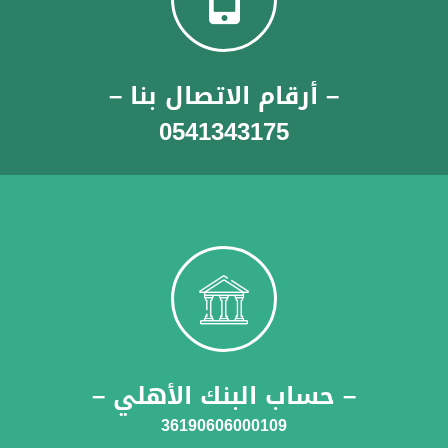
– أرقام الاتصال بنا –
0541343175
– حساب البنك الأهلي –
36190606000109